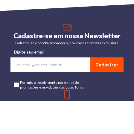
Cadastre-se em nossa Newsletter
Cadastre-se e receba promoções, novidades e ofertas exclusivas.
Digite seu email
Cadastrar
Permito o recebimento por e-mail de
promoções e novidades das Lojas Torra
Baixe o App
Disponível para Android e IOs