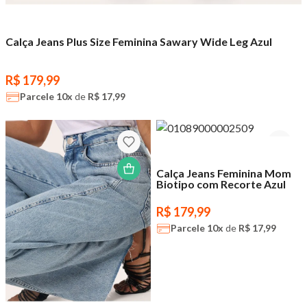
Calça Jeans Plus Size Feminina Sawary Wide Leg Azul
R$ 179,99
Parcele
10x
de
R$ 17,99
Calça Jeans Feminina Mom
Biotipo com Recorte Azul
R$ 179,99
Parcele
10x
de
R$ 17,99