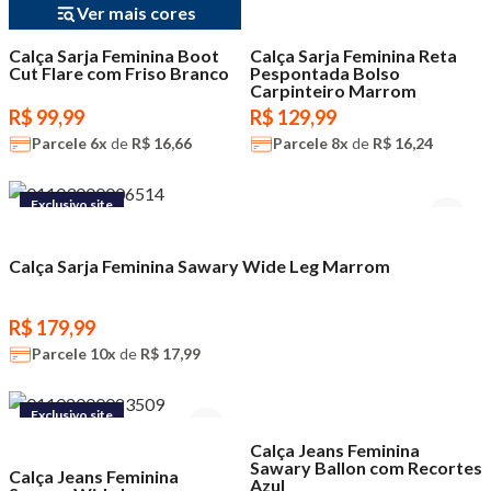
Ver mais cores
Calça Sarja Feminina Boot
Calça Sarja Feminina Reta
Cut Flare com Friso Branco
Pespontada Bolso
Carpinteiro Marrom
R$ 99,99
R$ 129,99
Parcele
6x
de
R$ 16,66
Parcele
8x
de
R$ 16,24
Exclusivo site
Calça Sarja Feminina Sawary Wide Leg Marrom
R$ 179,99
Parcele
10x
de
R$ 17,99
Exclusivo site
Exclusivo site
Calça Jeans Feminina
Sawary Ballon com Recortes
Calça Jeans Feminina
Azul