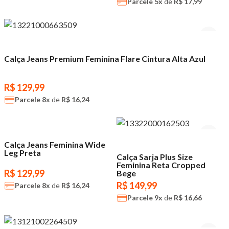
Parcele
5x
de
R$ 17,99
Calça Jeans Premium Feminina Flare Cintura Alta Azul
R$ 129,99
Parcele
8x
de
R$ 16,24
Calça Jeans Feminina Wide
Leg Preta
Calça Sarja Plus Size
Feminina Reta Cropped
R$ 129,99
Bege
R$ 149,99
Parcele
8x
de
R$ 16,24
Parcele
9x
de
R$ 16,66