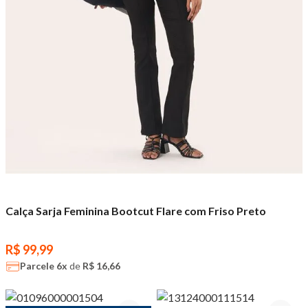
Calça Sarja Feminina Bootcut Flare com Friso Preto
R$ 99,99
Parcele
6x
de
R$ 16,66