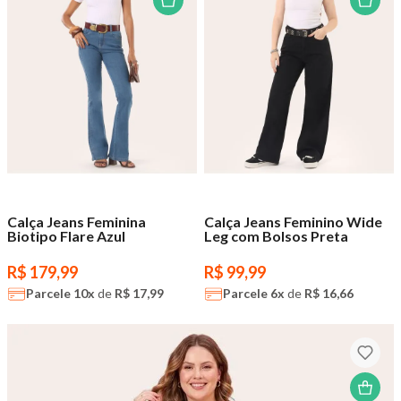
Calça Jeans Feminina
Calça Jeans Feminino Wide
Biotipo Flare Azul
Leg com Bolsos Preta
R$ 179,99
R$ 99,99
Parcele
10x
de
R$ 17,99
Parcele
6x
de
R$ 16,66