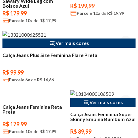
Sawary Wide Leg com
R$ 199,99
Bolsos Azul
R$ 179,99
Parcele
10x
de
R$ 19,99
Parcele
10x
de
R$ 17,99
Ver mais cores
Calça Jeans Plus Size Feminina Flare Preta
R$ 99,99
Parcele
6x
de
R$ 16,66
Ver mais cores
Calça Jeans Feminina Reta
Preta
Calça Jeans Feminina Super
Skinny Empina Bumbum Azul
R$ 179,99
R$ 89,99
Parcele
10x
de
R$ 17,99