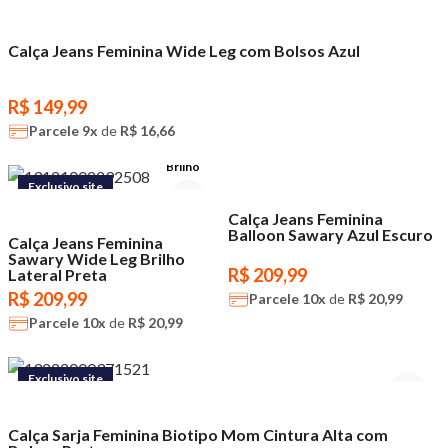
Calça Jeans Feminina Wide Leg com Bolsos Azul
R$ 149,99
Parcele
9x
de
R$ 16,66
Brilho
Exclusivo site
Exclusivo site
Calça Jeans Feminina
Balloon Sawary Azul Escuro
Calça Jeans Feminina
Sawary Wide Leg Brilho
R$ 209,99
Lateral Preta
R$ 209,99
Parcele
10x
de
R$ 20,99
Parcele
10x
de
R$ 20,99
Exclusivo site
Calça Sarja Feminina Biotipo Mom Cintura Alta com