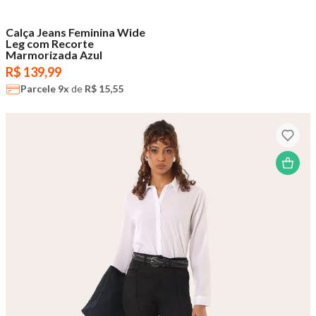
Calça Jeans Feminina Wide
Leg com Recorte
Marmorizada Azul
R$ 139,99
Parcele
9x
de
R$ 15,55