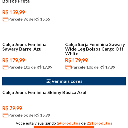
Bolsos Preta
R$ 139,99
Parcele
9x
de
R$ 15,55
Exclusivo site
Exclusivo site
Calça Jeans Feminina
Calça Sarja Feminina Sawary
Sawary Barrel Azul
Wide Leg Bolsos Cargo Off
White
R$ 179,99
R$ 179,99
Parcele
10x
de
R$ 17,99
Parcele
10x
de
R$ 17,99
Ver mais cores
Calça Jeans Feminina Skinny Básica Azul
R$ 79,99
Parcele
5x
de
R$ 15,99
Você está visualizando
24 produtos
de
221 produtos