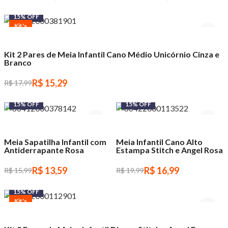
15% OFF
Kit's
Kit 2 Pares de Meia Infantil Cano Médio Unicórnio Cinza e
Branco
R$ 15,29
R$ 17,99
15% OFF
15% OFF
Meia Sapatilha Infantil com
Meia Infantil Cano Alto
Antiderrapante Rosa
Estampa Stitch e Angel Rosa
R$ 13,59
R$ 16,99
R$ 15,99
R$ 19,99
15% OFF
Kit's