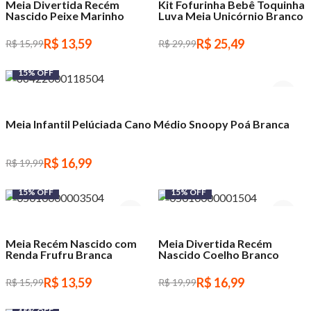
Meia Divertida Recém
Kit Fofurinha Bebê Toquinha
Nascido Peixe Marinho
Luva Meia Unicórnio Branco
R$ 13,59
R$ 25,49
R$ 15,99
R$ 29,99
15% OFF
Meia Infantil Pelúciada Cano Médio Snoopy Poá Branca
R$ 16,99
R$ 19,99
15% OFF
15% OFF
Meia Recém Nascido com
Meia Divertida Recém
Renda Frufru Branca
Nascido Coelho Branco
R$ 13,59
R$ 16,99
R$ 15,99
R$ 19,99