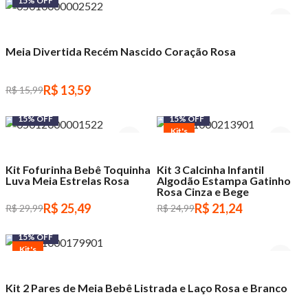
15% OFF
Meia Divertida Recém Nascido Coração Rosa
R$ 13,59
R$ 15,99
15% OFF
15% OFF
Kit's
Kit Fofurinha Bebê Toquinha
Kit 3 Calcinha Infantil
Luva Meia Estrelas Rosa
Algodão Estampa Gatinho
Rosa Cinza e Bege
R$ 25,49
R$ 21,24
R$ 29,99
R$ 24,99
15% OFF
Kit's
Kit 2 Pares de Meia Bebê Listrada e Laço Rosa e Branco