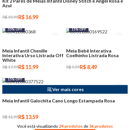
Kit 2 Pares de Meias Infantil Disney Stitch e Angel Rosa e
Azul
R$ 16,99
R$ 19,99
33% OFF
15% OFF
Meia Infantil Chenille
Meia Bebê Interativa
Interativa Urso Listrada Off
Coelhinho Listrada Rosa
White
R$ 11,99
R$ 8,49
R$ 17,99
R$ 9,99
15% OFF
Ver mais cores
Meia Infantil Galochita Cano Longo Estampada Rosa
R$ 13,59
R$ 15,99
Você está visualizando
24 produtos
de
36 produtos