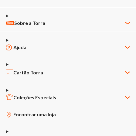
Sobre a Torra
Quem Somos
Nossas Lojas
Ajuda
Trabalhe Conosco
Minha Conta
Política de Privacidade
Meus Pedidos
Cartão Torra
Código de Ética & Conduta
Política de Pagamento
APP Cartão Torra
Novos Fornecedores
Política de Entrega
2ª via de fatura
Coleções Especiais
Agendamento de Fornecedores
Regulamentos Promocionais
Faça seu cartão
Baixe o app
Relatório de Transparência
Encontrar uma loja
Trocas e Devoluções
Benefícios:
Clube de Afiliados
Termo de Uso
Fale Conosco
-
Até 10x sem juros
Black Friday
em toda Loja Virtual