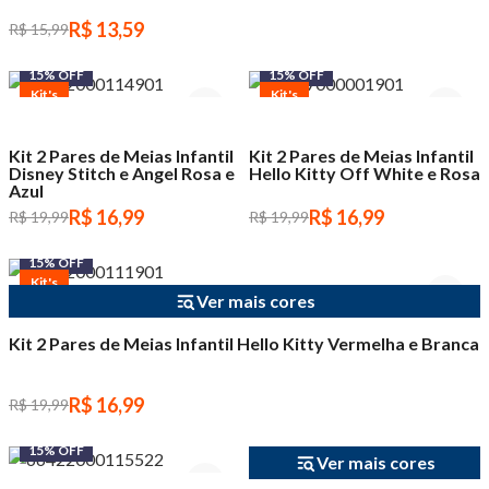
R$ 13,59
R$ 15,99
15% OFF
15% OFF
Kit's
Kit's
Kit 2 Pares de Meias Infantil
Kit 2 Pares de Meias Infantil
Disney Stitch e Angel Rosa e
Hello Kitty Off White e Rosa
Azul
R$ 16,99
R$ 16,99
R$ 19,99
R$ 19,99
15% OFF
Kit's
Ver mais cores
Kit 2 Pares de Meias Infantil Hello Kitty Vermelha e Branca
R$ 16,99
R$ 19,99
15% OFF
15% OFF
Ver mais cores
Exclusivo site