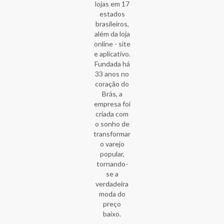
lojas em 17
estados
brasileiros,
além da loja
online - site
e aplicativo.
Fundada há
33 anos no
coração do
Brás, a
empresa foi
criada com
o sonho de
transformar
o varejo
popular,
tornando-
se a
verdadeira
moda do
preço
baixo.