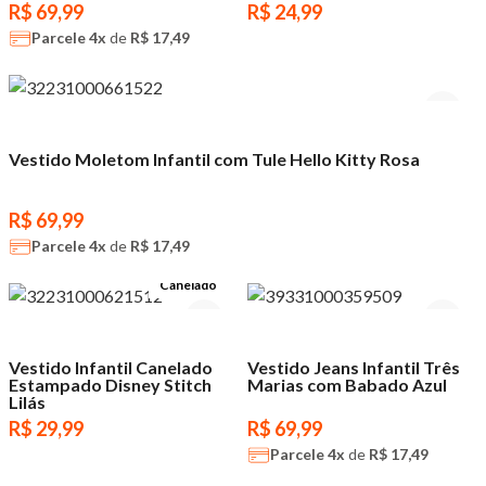
R$ 69,99
R$ 24,99
Parcele
4x
de
R$ 17,49
Vestido Moletom Infantil com Tule Hello Kitty Rosa
R$ 69,99
Parcele
4x
de
R$ 17,49
Canelado
Vestido Infantil Canelado
Vestido Jeans Infantil Três
Estampado Disney Stitch
Marias com Babado Azul
Lilás
R$ 29,99
R$ 69,99
Parcele
4x
de
R$ 17,49