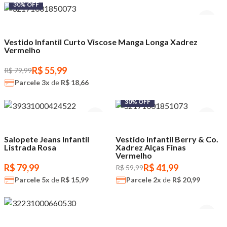
30% OFF
Vestido Infantil Curto Viscose Manga Longa Xadrez
Vermelho
R$ 55,99
R$ 79,99
Parcele
3x
de
R$ 18,66
30% OFF
Salopete Jeans Infantil
Vestido Infantil Berry & Co.
Listrada Rosa
Xadrez Alças Finas
Vermelho
R$ 79,99
R$ 41,99
R$ 59,99
Parcele
5x
de
R$ 15,99
Parcele
2x
de
R$ 20,99