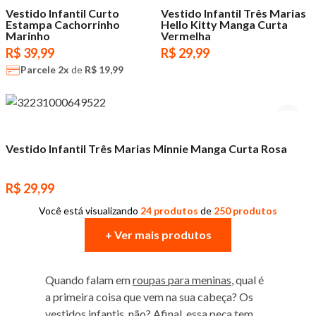
Vestido Infantil Curto
Vestido Infantil Três Marias
Estampa Cachorrinho
Hello Kitty Manga Curta
Marinho
Vermelha
R$ 39,99
R$ 29,99
Parcele
2x
de
R$ 19,99
Vestido Infantil Três Marias Minnie Manga Curta Rosa
R$ 29,99
Você está visualizando
24 produtos
de
250 produtos
+ Ver mais produtos
Quando falam em
roupas para meninas
, qual é
a primeira coisa que vem na sua cabeça? Os
vestidos infantis, não? Afinal, essa peça tem