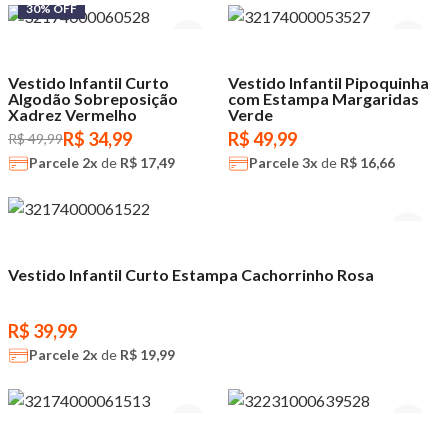
30% OFF
Vestido Infantil Curto
Vestido Infantil Pipoquinha
Algodão Sobreposição
com Estampa Margaridas
Xadrez Vermelho
Verde
R$ 34,99
R$ 49,99
R$ 49,99
Parcele
2x
de
R$ 17,49
Parcele
3x
de
R$ 16,66
Vestido Infantil Curto Estampa Cachorrinho Rosa
R$ 39,99
Parcele
2x
de
R$ 19,99