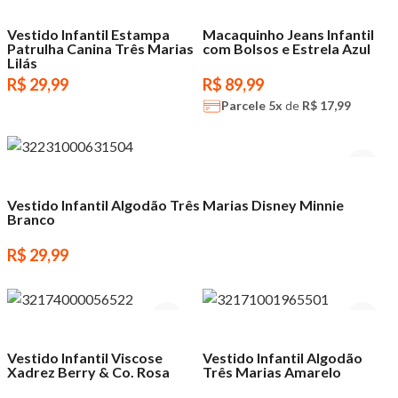
Vestido Infantil Estampa
Macaquinho Jeans Infantil
Patrulha Canina Três Marias
com Bolsos e Estrela Azul
Lilás
R$ 29,99
R$ 89,99
Parcele
5x
de
R$ 17,99
Vestido Infantil Algodão Três Marias Disney Minnie
Branco
R$ 29,99
Vestido Infantil Viscose
Vestido Infantil Algodão
Xadrez Berry & Co. Rosa
Três Marias Amarelo