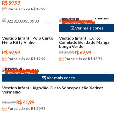
R$ 59,99
Parcele
3x
de
R$ 19,99
Canelado
30% OFF
10% OFF na 2ª Peça
Ver mais cores
Vestido Infantil Polo Curto
Vestido Infantil Curto
Hello Kitty Vinho
Canelado Bordado Manga
Longa Verde
R$ 59,99
R$ 62,99
R$ 89,99
Parcele
3x
de
R$ 19,99
Parcele
4x
de
R$ 15,74
30% OFF
10% OFF na 2ª Peça
Ver mais cores
Vestido Infantil Algodão Curto Sobreposição Xadrez
Vermelho
R$ 41,99
R$ 59,99
Parcele
2x
de
R$ 20,99