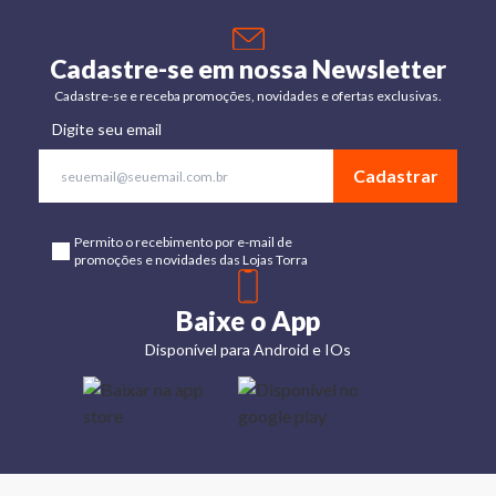
Cadastre-se em nossa Newsletter
Cadastre-se e receba promoções, novidades e ofertas exclusivas.
Digite seu email
Cadastrar
Permito o recebimento por e-mail de
promoções e novidades das Lojas Torra
Baixe o App
Disponível para Android e IOs