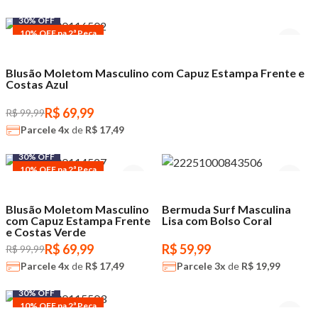
30% OFF
10% OFF na 2ª Peça
Blusão Moletom Masculino com Capuz Estampa Frente e
Costas Azul
R$ 69,99
R$ 99,99
Parcele
4x
de
R$ 17,49
30% OFF
10% OFF na 2ª Peça
Blusão Moletom Masculino
Bermuda Surf Masculina
com Capuz Estampa Frente
Lisa com Bolso Coral
e Costas Verde
R$ 69,99
R$ 59,99
R$ 99,99
Parcele
4x
de
R$ 17,49
Parcele
3x
de
R$ 19,99
30% OFF
10% OFF na 2ª Peça