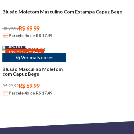
Blusão Moletom Masculino Com Estampa Capuz Bege
R$ 69,99
R$ 99,99
Parcele
4x
de
R$ 17,49
30% OFF
10% OFF na 2ª Peça
Ver mais cores
Blusão Masculino Moletom
com Capuz Bege
R$ 69,99
R$ 99,99
Parcele
4x
de
R$ 17,49