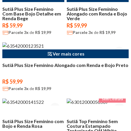
Sutiã Plus Size Feminino
Sutiã Plus Size Feminino
Com Base Bojo Detalhe em
Alongado com Renda e Bojo
Renda Bege
Verde
R$ 59,99
R$ 59,99
Parcele
3x
de
R$ 19,99
Parcele
3x
de
R$ 19,99
Ver mais cores
Sutiã Plus Size Feminino Alongado com Renda e Bojo Preto
R$ 59,99
Parcele
3x
de
R$ 19,99
Sem Costura
Sutiã Plus Size Feminino com
Sutiã Top Feminino Sem
Bojo e Renda Rosa
Costura Estampado
Texturizado Off White