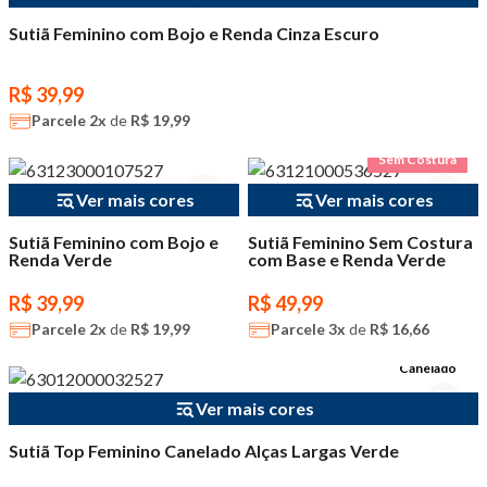
Sutiã Feminino com Bojo e Renda Cinza Escuro
R$ 39,99
Parcele
2x
de
R$ 19,99
Sem Costura
Ver mais cores
Ver mais cores
Sutiã Feminino com Bojo e
Sutiã Feminino Sem Costura
Renda Verde
com Base e Renda Verde
R$ 39,99
R$ 49,99
Parcele
2x
de
R$ 19,99
Parcele
3x
de
R$ 16,66
Canelado
Ver mais cores
Sutiã Top Feminino Canelado Alças Largas Verde