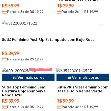
R$ 59,99
R$ 39,99
Parcele
3x
de
R$ 19,99
Parcele
2x
de
R$ 19,99
Sutiã Feminino Push Up Estampado com Bojo Rosa
R$ 39,99
Parcele
2x
de
R$ 19,99
Sem Costura
Ver mais cores
Ver mais cores
Sutiã Top Feminino Sem
Sutiã Plus Size Feminino com
Costura Bojo Removível
Base e Bojo Renda Verde
Renda Azul
R$ 39,99
R$ 59,99
Parcele
2x
de
R$ 19,99
Parcele
3x
de
R$ 19,99