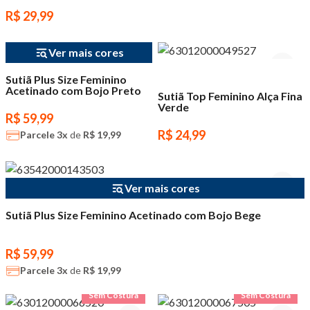
R$ 29,99
Ver mais cores
Sutiã Plus Size Feminino
Acetinado com Bojo Preto
Sutiã Top Feminino Alça Fina
Verde
R$ 59,99
R$ 24,99
Parcele
3x
de
R$ 19,99
Ver mais cores
Sutiã Plus Size Feminino Acetinado com Bojo Bege
R$ 59,99
Parcele
3x
de
R$ 19,99
Sem Costura
Sem Costura