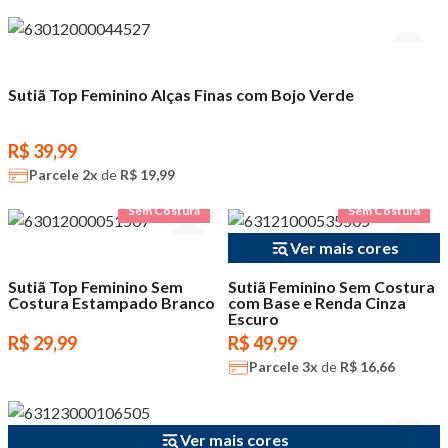
Sutiã Top Feminino Alças Finas com Bojo Verde
R$ 39,99
Parcele
2x
de
R$ 19,99
Sem Costura
Sem Costura
Ver mais cores
Sutiã Top Feminino Sem
Sutiã Feminino Sem Costura
Costura Estampado Branco
com Base e Renda Cinza
Escuro
R$ 29,99
R$ 49,99
Parcele
3x
de
R$ 16,66
Ver mais cores