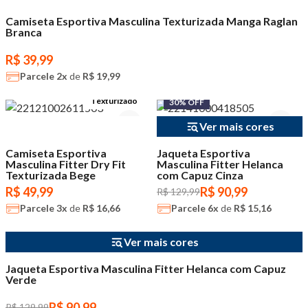
Camiseta Esportiva Masculina Texturizada Manga Raglan
Branca
R$ 39,99
Parcele
2x
de
R$ 19,99
Texturizado
30% OFF
Ver mais cores
Camiseta Esportiva
Jaqueta Esportiva
Masculina Fitter Dry Fit
Masculina Fitter Helanca
Texturizada Bege
com Capuz Cinza
R$ 49,99
R$ 90,99
R$ 129,99
Parcele
3x
de
R$ 16,66
Parcele
6x
de
R$ 15,16
30% OFF
Ver mais cores
10% OFF na 2ª Peça
Jaqueta Esportiva Masculina Fitter Helanca com Capuz
Verde
R$ 90,99
R$ 129,99