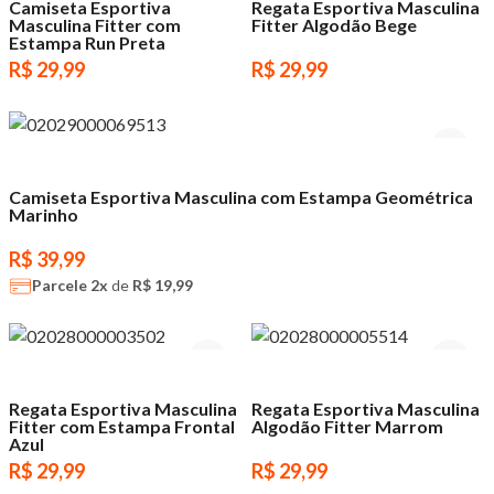
Camiseta Esportiva
Regata Esportiva Masculina
Masculina Fitter com
Fitter Algodão Bege
Estampa Run Preta
R$ 29,99
R$ 29,99
Camiseta Esportiva Masculina com Estampa Geométrica
Marinho
R$ 39,99
Parcele
2x
de
R$ 19,99
Regata Esportiva Masculina
Regata Esportiva Masculina
Fitter com Estampa Frontal
Algodão Fitter Marrom
Azul
R$ 29,99
R$ 29,99