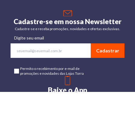
Cadastre-se em nossa Newsletter
Cadastre-se e receba promoções, novidades e ofertas exclusivas.
Digite seu email
Cadastrar
Permito o recebimento por e-mail de
promoções e novidades das Lojas Torra
Baixe o App
Disponível para Android e IOs