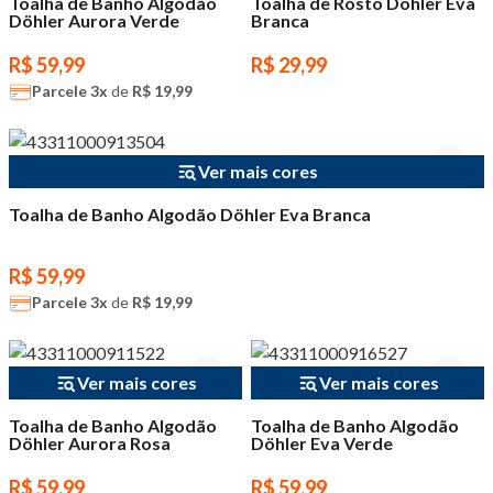
Toalha de Banho Algodão
Toalha de Rosto Döhler Eva
Döhler Aurora Verde
Branca
R$ 59,99
R$ 29,99
Parcele
3x
de
R$ 19,99
Ver mais cores
Toalha de Banho Algodão Döhler Eva Branca
R$ 59,99
Parcele
3x
de
R$ 19,99
Ver mais cores
Ver mais cores
Toalha de Banho Algodão
Toalha de Banho Algodão
Döhler Aurora Rosa
Döhler Eva Verde
R$ 59,99
R$ 59,99