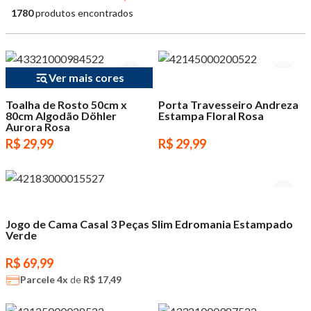
1780
produtos encontrados
Ver mais cores
Toalha de Rosto 50cm x
Porta Travesseiro Andreza
80cm Algodão Döhler
Estampa Floral Rosa
Aurora Rosa
R$ 29,99
R$ 29,99
Jogo de Cama Casal 3 Peças Slim Edromania Estampado
Verde
R$ 69,99
Parcele
4x
de
R$ 17,49