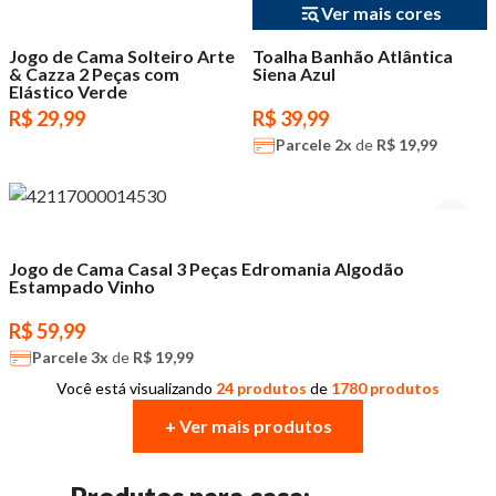
Ver mais cores
Jogo de Cama Solteiro Arte
Toalha Banhão Atlântica
& Cazza 2 Peças com
Siena Azul
Elástico Verde
R$ 29,99
R$ 39,99
Parcele
2x
de
R$ 19,99
Jogo de Cama Casal 3 Peças Edromania Algodão
Estampado Vinho
R$ 59,99
Parcele
3x
de
R$ 19,99
Você está visualizando
24 produtos
de
1780 produtos
+ Ver mais produtos