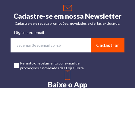
Cadastre-se em nossa Newsletter
Cadastre-se e receba promoções, novidades e ofertas exclusivas.
Digite seu email
Cadastrar
Permito o recebimento por e-mail de
promoções e novidades das Lojas Torra
Baixe o App
Disponível para Android e IOs