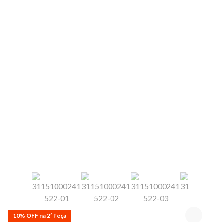
10% OFF na 2ª Peça