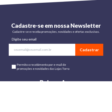
Cadastre-se em nossa Newsletter
Cadastre-se e receba promoções, novidades e ofertas exclusivas.
Digite seu email
Cadastrar
Permito o recebimento por e-mail de
promoções e novidades das Lojas Torra
Baixe o App
Disponível para Android e IOs