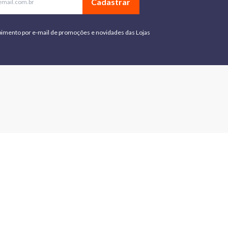
Cadastrar
bimento por e-mail de promoções e novidades das Lojas