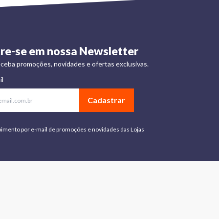
re-se em nossa Newsletter
ceba promoções, novidades e ofertas exclusivas.
il
Cadastrar
bimento por e-mail de promoções e novidades das Lojas