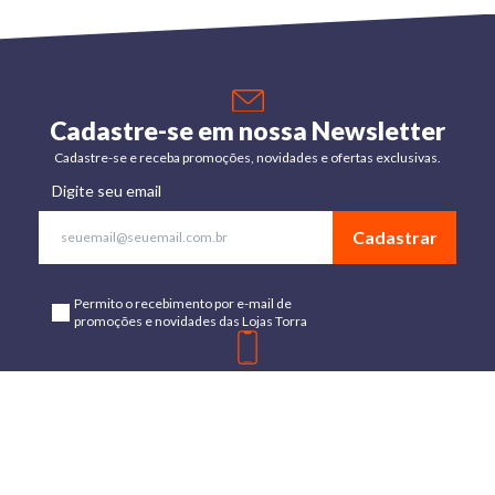
Cadastre-se em nossa Newsletter
Cadastre-se e receba promoções, novidades e ofertas exclusivas.
Digite seu email
Cadastrar
Permito o recebimento por e-mail de
promoções e novidades das Lojas Torra
Baixe o App
Disponível para Android e IOs