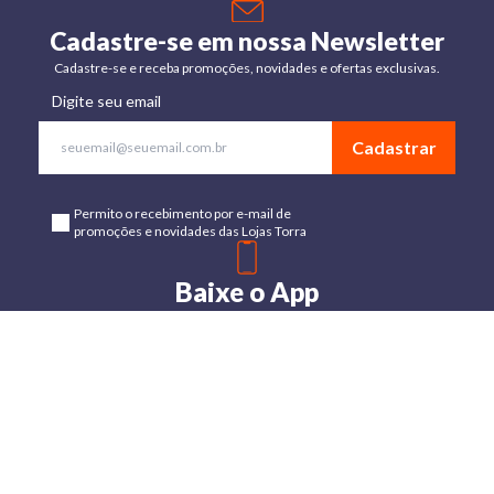
Cadastre-se em nossa Newsletter
Cadastre-se e receba promoções, novidades e ofertas exclusivas.
Digite seu email
Cadastrar
Permito o recebimento por e-mail de
promoções e novidades das Lojas Torra
Baixe o App
Disponível para Android e IOs