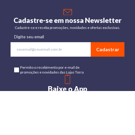
Cadastre-se em nossa Newsletter
Cadastre-se e receba promoções, novidades e ofertas exclusivas.
Digite seu email
Cadastrar
Permito o recebimento por e-mail de
promoções e novidades das Lojas Torra
Baixe o App
Disponível para Android e IOs