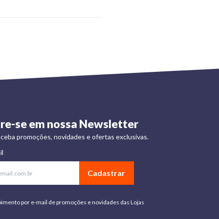
re-se em nossa Newsletter
ceba promoções, novidades e ofertas exclusivas.
il
Cadastrar
bimento por e-mail de promoções e novidades das Lojas