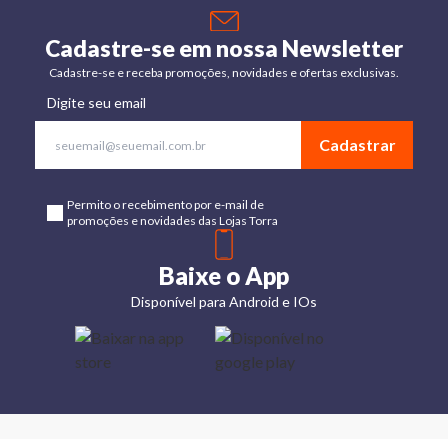
Cadastre-se em nossa Newsletter
Cadastre-se e receba promoções, novidades e ofertas exclusivas.
Digite seu email
Cadastrar
Permito o recebimento por e-mail de
promoções e novidades das Lojas Torra
Baixe o App
Disponível para Android e IOs