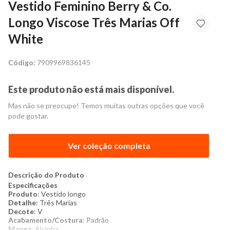
Vestido Feminino Berry & Co.
Longo Viscose Três Marias Off
White
Código:
7909969836145
Este produto não está mais disponível.
Mas não se preocupe! Temos muitas outras opções que você
pode gostar.
Ver coleção completa
Descrição do Produto
Especificações
Produto
: Vestido longo
Detalhe
: Três Marias
Decote
: V
Acabamento/Costura
: Padrão
Manga
: Alcinha