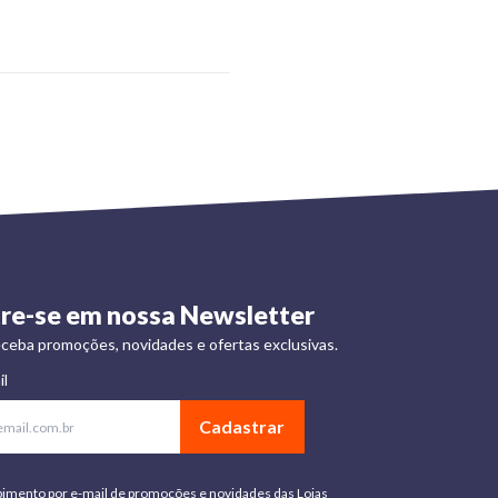
re-se em nossa Newsletter
ceba promoções, novidades e ofertas exclusivas.
il
Cadastrar
bimento por e-mail de promoções e novidades das Lojas