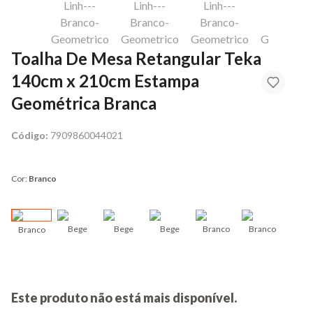
Toalha De Mesa Retangular Teka
140cm x 210cm Estampa
Geométrica Branca
Código:
7909860044021
Cor:
Branco
Bege
Bege
Bege
Branco
Branco
Branco
Bran
Este produto não está mais disponível.