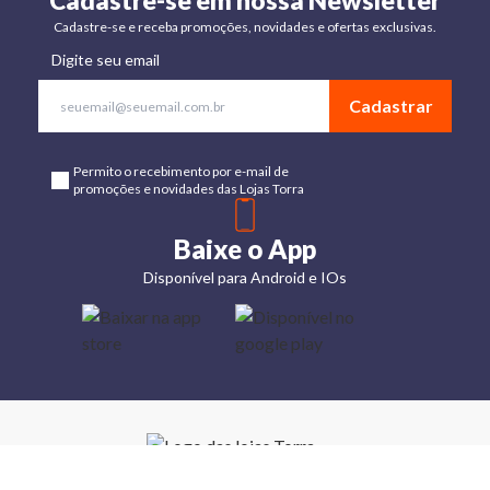
Cadastre-se em nossa Newsletter
Cadastre-se e receba promoções, novidades e ofertas exclusivas.
Digite seu email
Cadastrar
Permito o recebimento por e-mail de
promoções e novidades das Lojas Torra
Baixe o App
Disponível para Android e IOs
Lojas