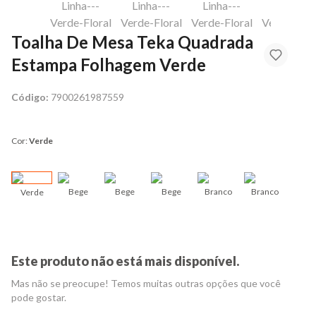
Toalha De Mesa Teka Quadrada
Estampa Folhagem Verde
Código:
7900261987559
Cor:
Verde
Bege
Bege
Bege
Branco
Branco
Verde
Bran
Este produto não está mais disponível.
Mas não se preocupe! Temos muitas outras opções que você
pode gostar.