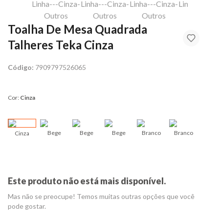
Toalha De Mesa Quadrada
Talheres Teka Cinza
Código:
7909797526065
Cor:
Cinza
Bege
Bege
Bege
Branco
Branco
Cinza
Bran
Este produto não está mais disponível.
Mas não se preocupe! Temos muitas outras opções que você
pode gostar.