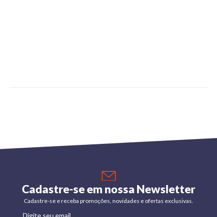
Cadastre-se em nossa Newsletter
Cadastre-se e receba promoções, novidades e ofertas exclusivas.
Digite seu email