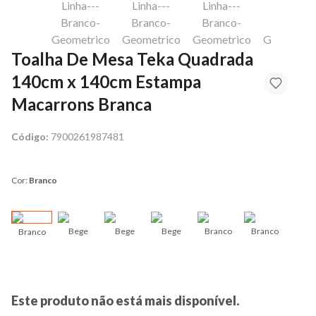
Toalha De Mesa Teka Quadrada
140cm x 140cm Estampa
Macarrons Branca
Código:
7900261987481
Cor:
Branco
Bege
Bege
Bege
Branco
Branco
Branco
Bran
Este produto não está mais disponível.