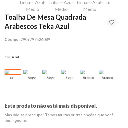
Toalha De Mesa Quadrada
Arabescos Teka Azul
Código:
7909797526089
Cor:
Azul
Bege
Bege
Bege
Branco
Branco
Azul
Bran
Este produto não está mais disponível.
Mas não se preocupe! Temos muitas outras opções que você
pode gostar.