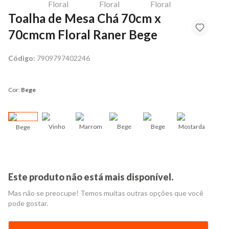
Toalha de Mesa Chá 70cm x
70cmcm Floral Raner Bege
Código:
7909797402246
Cor:
Bege
Vinho
Marrom
Bege
Bege
Mostarda
Bege
Ver
Este produto não está mais disponível.
Mas não se preocupe! Temos muitas outras opções que você
pode gostar.