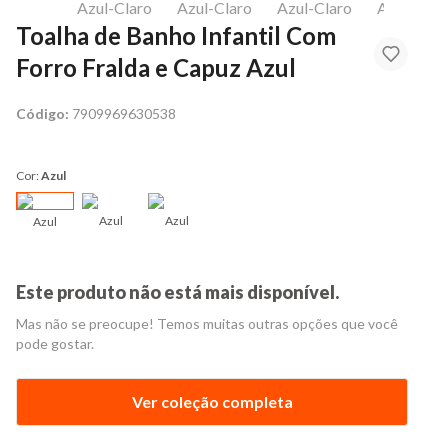
Toalha de Banho Infantil Com
Forro Fralda e Capuz Azul
Código:
7909969630538
Cor:
Azul
Azul
Azul
Azul
Este produto não está mais disponível.
Mas não se preocupe! Temos muitas outras opções que você
pode gostar.
Ver coleção completa