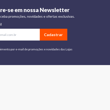
re-se em nossa Newsletter
ceba promoções, novidades e ofertas exclusivas.
il
Cadastrar
bimento por e-mail de promoções e novidades das Lojas