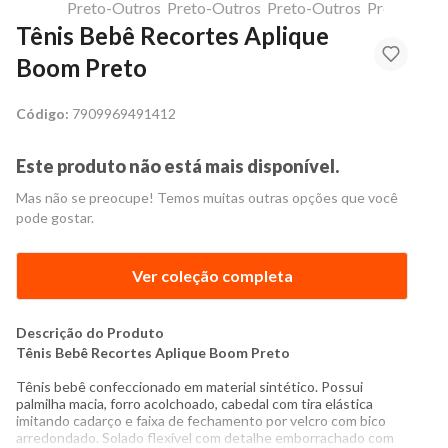
Tênis Bebê Recortes Aplique
Boom Preto
Código:
7909969491412
Este produto não está mais disponível.
Mas não se preocupe! Temos muitas outras opções que você
pode gostar.
Ver coleção completa
Descrição do Produto
Tênis Bebê Recortes Aplique Boom Preto
Tênis bebê confeccionado em material sintético. Possui
palmilha macia, forro acolchoado, cabedal com tira elástica
imitando cadarço e faixa de fechamento por velcro com bico
arredondado. Solado flexível com detalhe emborrachado com