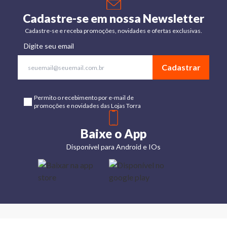
Cadastre-se em nossa Newsletter
Cadastre-se e receba promoções, novidades e ofertas exclusivas.
Digite seu email
Cadastrar
Permito o recebimento por e-mail de
promoções e novidades das Lojas Torra
Baixe o App
Disponível para Android e IOs