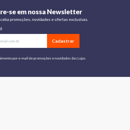
re-se em nossa Newsletter
ceba promoções, novidades e ofertas exclusivas.
il
Cadastrar
bimento por e-mail de promoções e novidades das Lojas