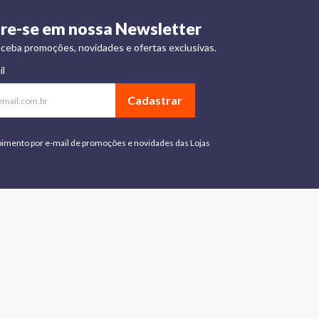
re-se em nossa Newsletter
ceba promoções, novidades e ofertas exclusivas.
il
Cadastrar
bimento por e-mail de promoções e novidades das Lojas