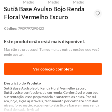
Sutiã Base Avulso Bojo Renda
Floral Vermelho Escuro
Código:
7909797290423
Este produto não está mais disponível.
Mas não se preocupe! Temos muitas outras opções que você
pode gostar.
Ver coleção completa
Descrição do Produto
Sutiã Base Avulso Bojo Renda Floral Vermelho Escuro
Sutiã
avulso confeccionado em renda. Confortável e com boa
sustentação, essa peça modela e sustenta os seios. Possui
aro, bojo, alças ajustáveis, fechamento por colchete com dois
níveis, forro macio, acabamento elástico e base em uma renda
floral delicada. Invista!