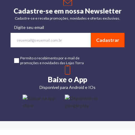
Cadastre-se em nossa Newsletter
Cadastre-se e receba promoções, novidades e ofertas exclusivas.
Digite seu email
Cadastrar
Permito o recebimento por e-mail de
promoções e novidades das Lojas Torra
Baixe o App
Disponível para Android e IOs