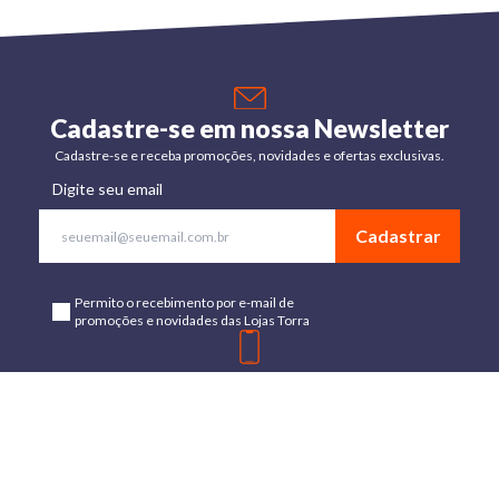
Cadastre-se em nossa Newsletter
Cadastre-se e receba promoções, novidades e ofertas exclusivas.
Digite seu email
Cadastrar
Permito o recebimento por e-mail de
promoções e novidades das Lojas Torra
Baixe o App
Disponível para Android e IOs