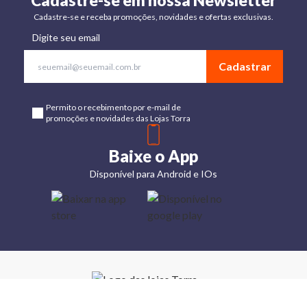
Cadastre-se em nossa Newsletter
Cadastre-se e receba promoções, novidades e ofertas exclusivas.
Digite seu email
Cadastrar
Permito o recebimento por e-mail de
promoções e novidades das Lojas Torra
Baixe o App
Disponível para Android e IOs
Lojas