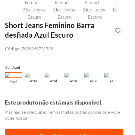
Short Jeans Feminino Barra
desfiada Azul Escuro
Código:
7909969721748
Cor:
Azul
Azul
Azul
Azul
Azul
Azul
Azul
Este produto não está mais disponível.
Mas não se preocupe! Temos muitas outras opções que você
pode gostar.