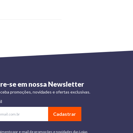
re-se em nossa Newsletter
ceba promoções, novidades e ofertas exclusivas.
il
Cadastrar
bimento por e-mail de promoções e novidades das Lojas