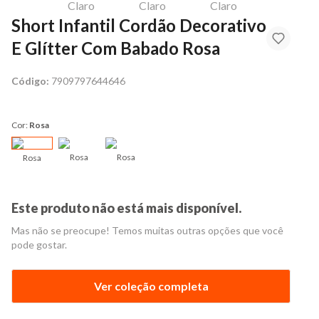
Short Infantil Cordão Decorativo
E Glítter Com Babado Rosa
Código:
7909797644646
Cor:
Rosa
Rosa
Rosa
Rosa
Este produto não está mais disponível.
Mas não se preocupe! Temos muitas outras opções que você
pode gostar.
Ver coleção completa