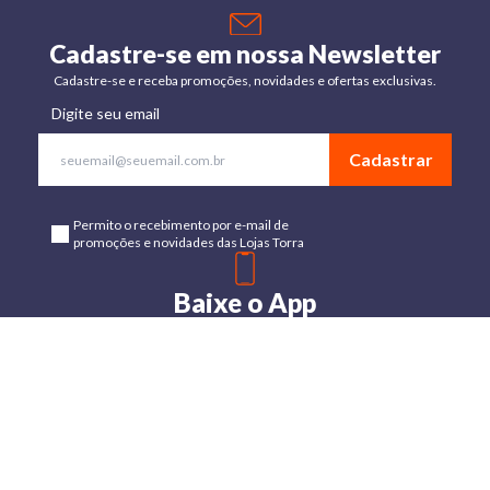
Cadastre-se em nossa Newsletter
Cadastre-se e receba promoções, novidades e ofertas exclusivas.
Digite seu email
Cadastrar
Permito o recebimento por e-mail de
promoções e novidades das Lojas Torra
Baixe o App
Disponível para Android e IOs