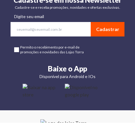
Cadastre-se em nossa Newsletter
Cadastre-se e receba promoções, novidades e ofertas exclusivas.
Digite seu email
Cadastrar
Permito o recebimento por e-mail de
promoções e novidades das Lojas Torra
Baixe o App
Disponível para Android e IOs
Lojas