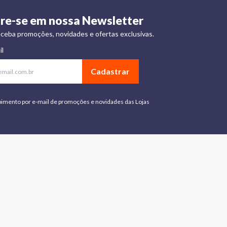
re-se em nossa Newsletter
ceba promoções, novidades e ofertas exclusivas.
il
Cadastrar
bimento por e-mail de promoções e novidades das Lojas