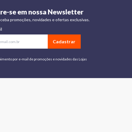
re-se em nossa Newsletter
ceba promoções, novidades e ofertas exclusivas.
il
Cadastrar
bimento por e-mail de promoções e novidades das Lojas