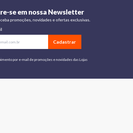
re-se em nossa Newsletter
ceba promoções, novidades e ofertas exclusivas.
il
Cadastrar
bimento por e-mail de promoções e novidades das Lojas