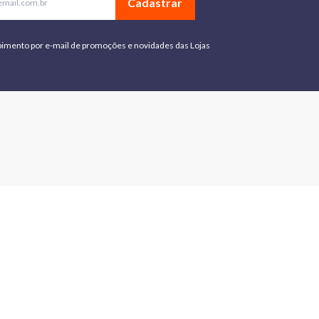
Cadastrar
bimento por e-mail de promoções e novidades das Lojas