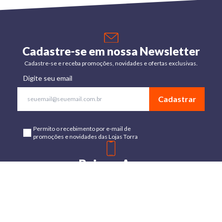
Cadastre-se em nossa Newsletter
Cadastre-se e receba promoções, novidades e ofertas exclusivas.
Digite seu email
Cadastrar
Permito o recebimento por e-mail de
promoções e novidades das Lojas Torra
Baixe o App
Disponível para Android e IOs