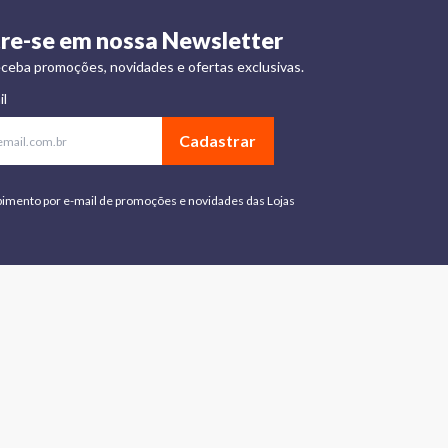
re-se em nossa Newsletter
ceba promoções, novidades e ofertas exclusivas.
il
Cadastrar
bimento por e-mail de promoções e novidades das Lojas