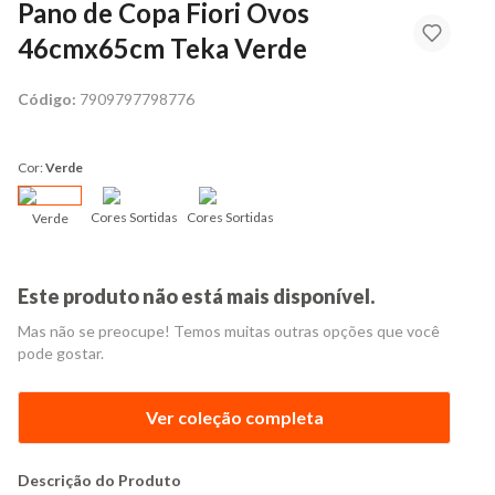
Pano de Copa Fiori Ovos
46cmx65cm Teka Verde
Código:
7909797798776
Cor:
Verde
Cores Sortidas
Cores Sortidas
Verde
Este produto não está mais disponível.
Mas não se preocupe! Temos muitas outras opções que você
pode gostar.
Ver coleção completa
Descrição do Produto