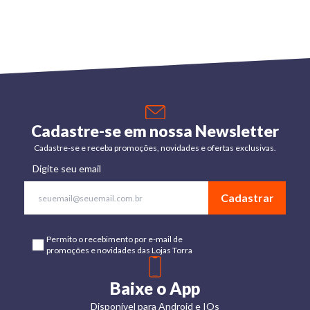
Cadastre-se em nossa Newsletter
Cadastre-se e receba promoções, novidades e ofertas exclusivas.
Digite seu email
Cadastrar
Permito o recebimento por e-mail de
promoções e novidades das Lojas Torra
Baixe o App
Disponível para Android e IOs