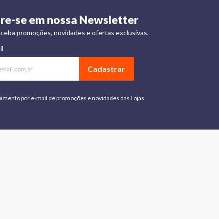
re-se em nossa Newsletter
ceba promoções, novidades e ofertas exclusivas.
il
Cadastrar
bimento por e-mail de promoções e novidades das Lojas