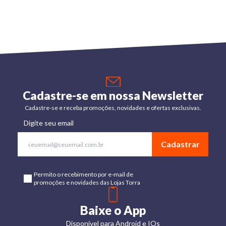
Cadastre-se em nossa Newsletter
Cadastre-se e receba promoções, novidades e ofertas exclusivas.
Digite seu email
Cadastrar
Permito o recebimento por e-mail de
promoções e novidades das Lojas Torra
Baixe o App
Disponível para Android e IOs