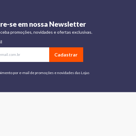
re-se em nossa Newsletter
ceba promoções, novidades e ofertas exclusivas.
il
Cadastrar
bimento por e-mail de promoções e novidades das Lojas